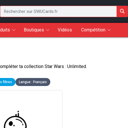
duits
Boutiques
Vidéos
Compétition
mpléter ta collection Star Wars : Unlimited.
s filtres
Langue : Français