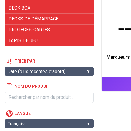
DECK BOX
DECKS DE DÉMARRAGE
PROTÈGES-CARTES
TAPIS DE JEU
Marqueurs
TRIER PAR
NOM DU PRODUIT
LANGUE