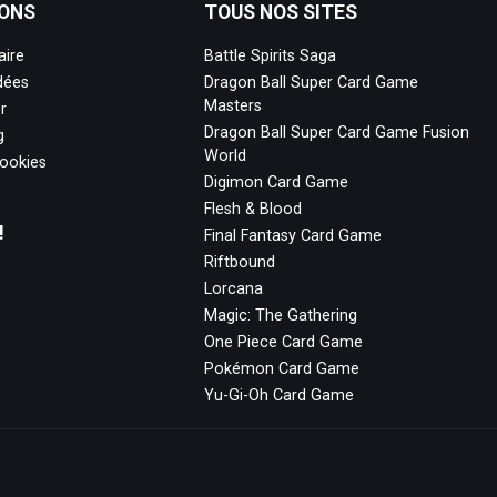
ONS
TOUS NOS SITES
aire
Battle Spirits Saga
dées
Dragon Ball Super Card Game
Masters
r
Dragon Ball Super Card Game Fusion
g
World
cookies
Digimon Card Game
Flesh & Blood
!
Final Fantasy Card Game
Riftbound
Lorcana
Magic: The Gathering
One Piece Card Game
Pokémon Card Game
Yu-Gi-Oh Card Game