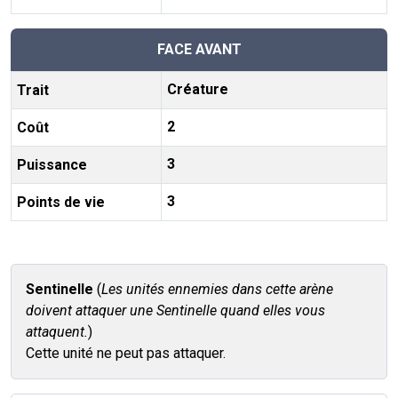
FACE AVANT
Créature
Trait
2
Coût
3
Puissance
3
Points de vie
Sentinelle
(
Les unités ennemies dans cette arène
doivent attaquer une Sentinelle quand elles vous
attaquent.
)
Cette unité ne peut pas attaquer.
Tags associés à la carte