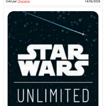
Créé par
Charsène
14/06/2026