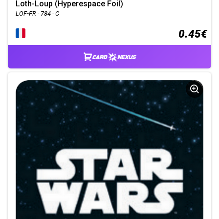
Loth-Loup (Hyperespace Foil)
LOF•FR - 784 - C
0.45€