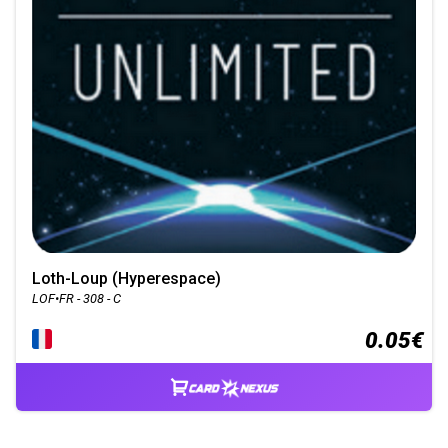
Loth-Loup (Hyperespace)
LOF•FR - 308 - C
0.05€