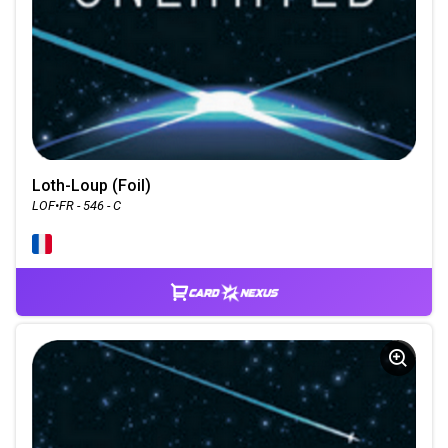
Loth-Loup (Foil)
LOF•FR - 546 - C