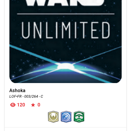
Ashoka
LOF•FR - 003/264 - C
120
0