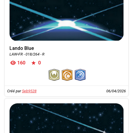
Lando Blue
LAW•FR - 018/264 - R
160
0
Créé par
Seb9528
06/04/2026