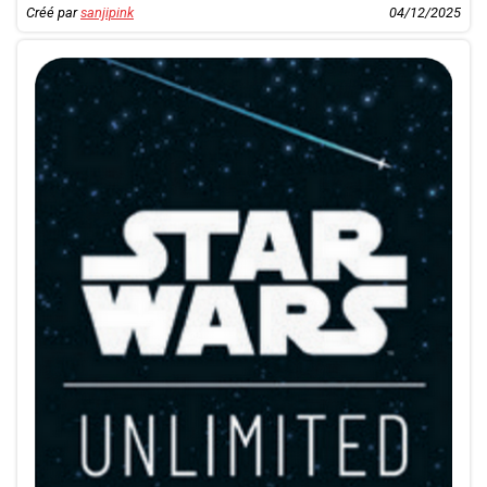
Créé par
sanjipink
04/12/2025