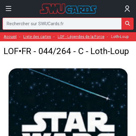
Accueil
Liste des cartes
LOF - Légendes de la Force
Loth-Loup
LOF•FR - 044/264 - C - Loth-Loup
Visuel