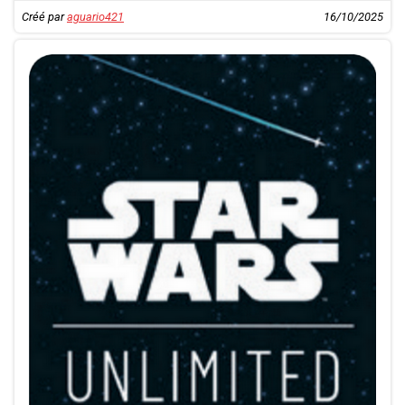
Créé par
aguario421
16/10/2025